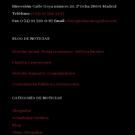
Dirección:
Calle Goya número 20, 2º Dcha 28001 Madrid
Teléfono:
(+34) 91 399 34 57
Fax:
(+34) 91 399 11 87
Email:
olmo@olmoabogados.com
BLOG DE NOTICIAS
Derecho penal. Penal económico. Delitos fiscales
Familia y sucesiones
Derecho Bancario, Consumidores
Contratación Pública y Licitaciones
CATEGORÍA DE NOTICIAS
Abogados
Actualidad Jurídica
Blog
Olmo Abogados