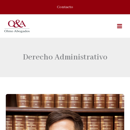
Ir
Contacto
al
contenido
Derecho Administrativo