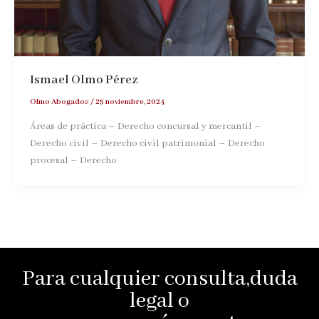
Ismael Olmo Pérez
Olmo Abogados
/
25 noviembre, 2024
Áreas de práctica – Derecho concursal y mercantil –
Derecho civil – Derecho civil patrimonial – Derecho
procesal – Derecho
Para cualquier consulta,duda
legal o