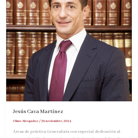
Jesús Cava Martínez
Olmo Abogados
/
25 noviembre, 2024
Áreas de práctica Generalista con especial dedicación al