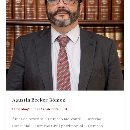
Agustín Becker Gómez
Olmo Abogados
/
25 noviembre, 2024
Áreas de práctica – Derecho Mercantil – Derecho
Concursal – Derecho Civil patrimonial – Derecho