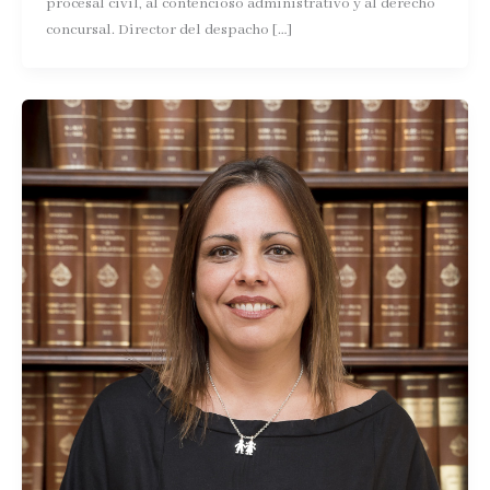
procesal civil, al contencioso administrativo y al derecho
concursal. Director del despacho […]