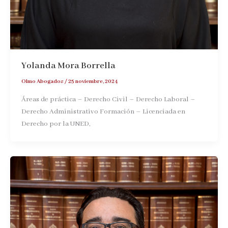
Yolanda Mora Borrella
Olmo Abogados
/
25 noviembre, 2024
Áreas de práctica – Derecho Civil – Derecho Laboral –
Derecho Administrativo Formación – Licenciada en
Derecho por la UNED,