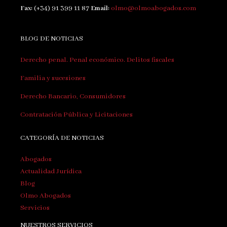
Fax:
(+34) 91 399 11 87
Email:
olmo@olmoabogados.com
BLOG DE NOTICIAS
Derecho penal. Penal económico. Delitos fiscales
Familia y sucesiones
Derecho Bancario, Consumidores
Contratación Pública y Licitaciones
CATEGORÍA DE NOTICIAS
Abogados
Actualidad Jurídica
Blog
Olmo Abogados
Servicios
NUESTROS SERVICIOS